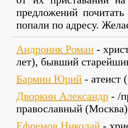
предложений почитат
попали по адресу. Жела
Андроник Роман
- хрис
лет), бывший старейши
Бармин Юрий
- атеист 
Дворкин Александр
- /
православный (Москва
Ефремов Николай
- хри