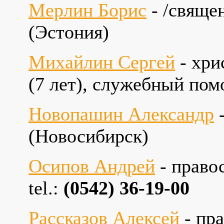
Мерлин Борис
- /свяще
(Эстония)
Михайлин Сергей
- хри
(7 лет), служебный по
Новопашин Александр
-
(Новосибирск)
Осипов Андрей
- право
tel.:
(0542) 36-19-00
Рассказов Алексей
- пр