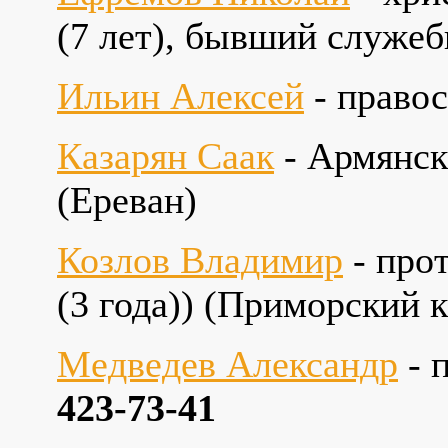
(7 лет), бывший служе
Ильин Алексей
- правос
Казарян Саак
- Армянск
(Ереван)
Козлов Владимир
- про
(3 года)) (Приморский 
Медведев Александр
- 
423-73-41