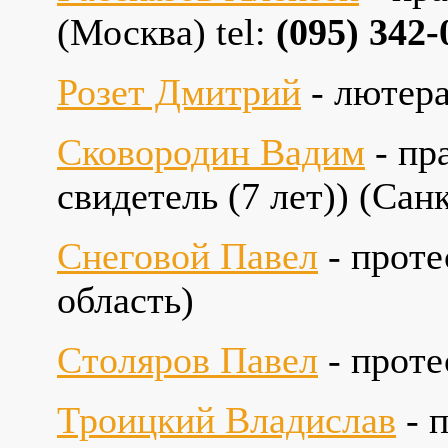
(Москва) tel:
(095) 342-
Розет Дмитрий
- лютера
Сковородин Вадим
- пр
cвидетель (7 лет)) (Сан
Снеговой Павел
- проте
область)
Столяров Павел
- проте
Троицкий Владислав
- 