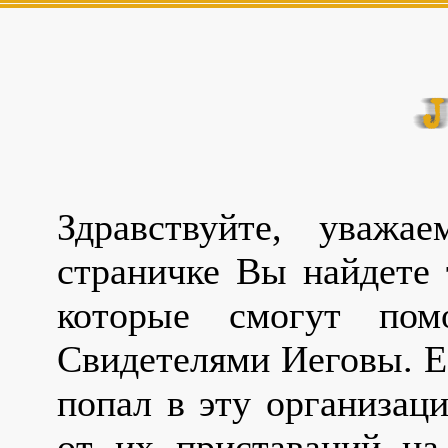
Здравствуйте, уважа
страничке Вы найдете 
которые смогут по
Свидетелями Иеговы. Е
попал в эту организац
от их приставаний на