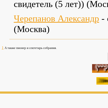
cвидетель (5 лет)) (Моск
Черепанов Александр
- 
(Москва)
1
А также пионер и сектетарь собрания.